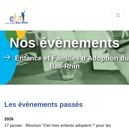
Nos évènements
Enfance et Familles d'Adoption du
Bas-Rhin
Les évènements passés
2026
17 janvier : Réunion "Ciel mes enfants adoptent !" pour les