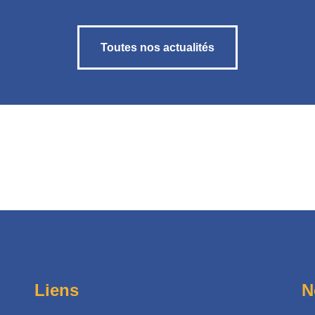
Toutes nos actualités
Liens
N