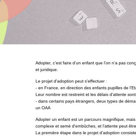
Adopter, c’est faire d’un enfant que l’on n’a pas conçu
et juridique.
Le projet d'adoption peut s'effectuer :
- en France, en direction des enfants pupilles de l'
Leur nombre est restreint et les délais d'attente son
- dans certains pays étrangers, deux types de démar
un OAA
Adopter un enfant est un parcours magnifique, mais l
complexe et semé d'embûches, et l'attente peut êtr
La première étape dans le projet d'adoption consiste