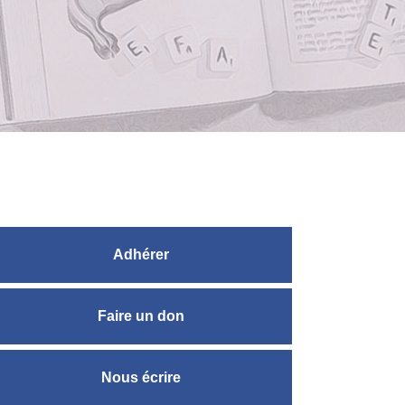
Adhérer
Faire un don
Nous écrire