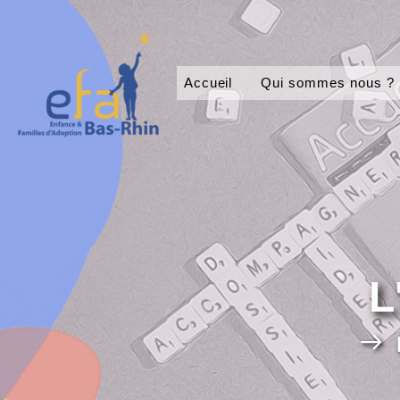
Accueil
Qui sommes nous ?
L