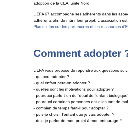
adoption de la CEA, unité Nord.
L'EFA 67 accompagne ses adhérents dans les aspec
adhérents afin de mûrir leur projet. L'association e
Plus d'infos sur les partenaires et les ressources d'
Comment adopter 
L'EFA vous propose de répondre aux questions sui
- qui peut adopter ?
- quel enfant peut-on adopter ?
- quelles sont les motivations pour adopter ?
- pourquoi parle-t-on de "deuil de l'enfant biologique
- pourquoi certaines personnes ont-elles tant de ma
- combien de temps faut-il pour adopter ?
- puis-je choisir l'enfant que je vais adopter ?
- dois-je parler de mon projet à mon entourage ?