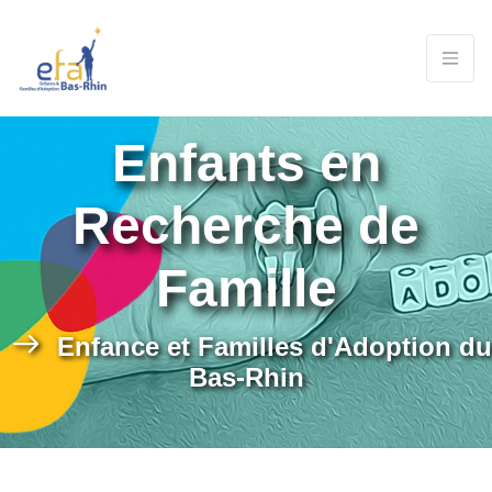
Enfants en
Recherche de
Famille
Enfance et Familles d'Adoption du
Bas-Rhin