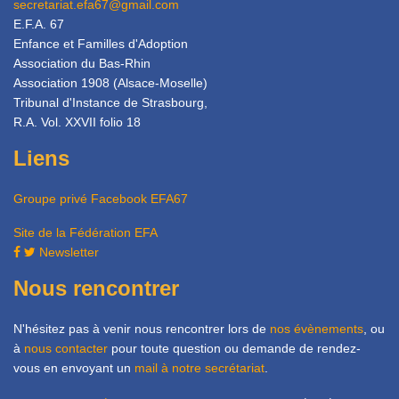
secretariat.efa67@gmail.com
E.F.A. 67
Enfance et Familles d'Adoption
Association du Bas-Rhin
Association 1908 (Alsace-Moselle)
Tribunal d'Instance de Strasbourg,
R.A. Vol. XXVII folio 18
Liens
Groupe privé Facebook EFA67
Site de la Fédération EFA
Newsletter
Nous rencontrer
N'hésitez pas à venir nous rencontrer lors de
nos évènements
, ou
à
nous contacter
pour toute question ou demande de rendez-
vous en envoyant un
mail à notre secrétariat
.